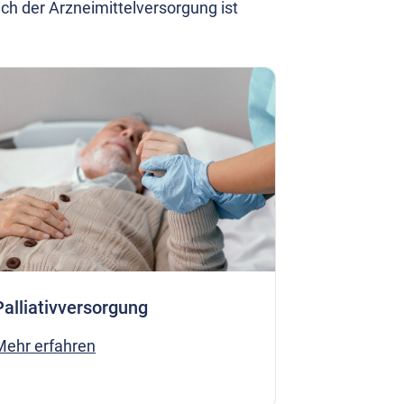
h der Arzneimittelversorgung ist
Palliativversorgung
Mehr erfahren