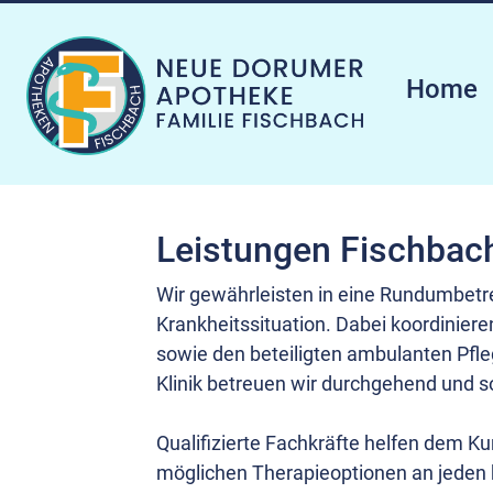
Home
Leistungen Fischbac
Wir gewährleisten in eine Rundumbetre
Krankheitssituation. Dabei koordinier
sowie den beteiligten ambulanten Pfle
Klinik betreuen wir durchgehend und s
Qualifizierte Fachkräfte helfen dem Ku
möglichen Therapieoptionen an jeden b