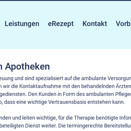
Leistungen
eRezept
Kontakt
Vorb
h Apotheken
uung und sind spezialisiert auf die ambulante Versorgung
en wir die Kontaktaufnahme mit den behandelnden Ärzten
gediensten. Den Kunden in Form des ambulanten Pflegedi
o, dass eine wichtige Vertrauensbasis entstehen kann.
nden und leiten wichtige, für die Therapie benötigte In
eteiligten Dienst weiter. Die termingerechte Bereitstel