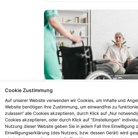
Cookie Zustimmung
Homecare
Auf unserer Website verwenden wir Cookies, um Inhalte und Angeb
Mehr erfahren
Website benötigen Ihre Zustimmung, um einwandfrei zu funktionier
zulassen“ alle Cookies akzeptieren, durch Klick auf „Nur notwend
Cookies akzeptieren, oder durch Klick auf "Einstellungen" individ
Nutzung dieser Website geben Sie in jedem Fall Ihre Einwilligung
Einwilligungserklärung (des Nutzers, bzw. dessen Gerät) wird ges